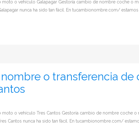
o moto o vehículo Galapagar Gestoría cambio de nombre coche o 
alapagar nunca ha sido tan fácil. En tucambionombre.com/ estamos es
nombre o transferencia de 
antos
o moto o vehículo Tres Cantos Gestoría cambio de nombre coche o
Tres Cantos nunca ha sido tan fácil. En tucambionombre.com/ estamos