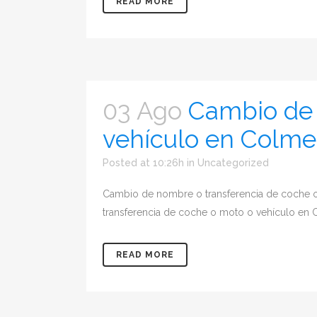
READ MORE
03 Ago
Cambio de 
vehículo en Colme
Posted at 10:26h
in
Uncategorized
Cambio de nombre o transferencia de coche
transferencia de coche o moto o vehículo en C
READ MORE