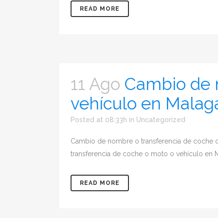
READ MORE
11 Ago
Cambio de 
vehículo en Malag
Posted at 08:33h
in
Uncategorized
Cambio de nombre o transferencia de coche 
transferencia de coche o moto o vehículo en M
READ MORE