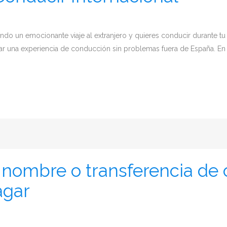
ando un emocionante viaje al extranjero y quieres conducir durante t
zar una experiencia de conducción sin problemas fuera de España. En 
nombre o transferencia de 
agar