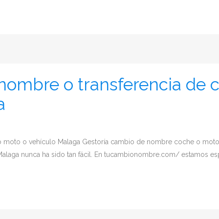
nombre o transferencia de 
a
o moto o vehículo Malaga Gestoría cambio de nombre coche o mot
alaga nunca ha sido tan fácil. En tucambionombre.com/ estamos espec