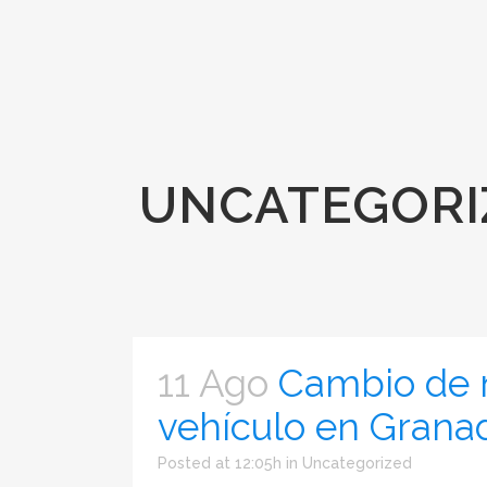
UNCATEGORI
11 Ago
Cambio de 
vehículo en Grana
Posted at 12:05h
in
Uncategorized