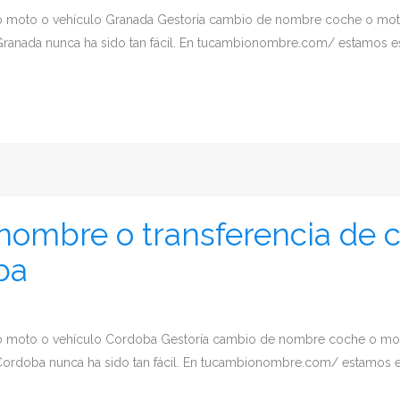
o moto o vehículo Granada Gestoría cambio de nombre coche o mo
ranada nunca ha sido tan fácil. En tucambionombre.com/ estamos espe
nombre o transferencia de 
ba
 o moto o vehículo Cordoba Gestoría cambio de nombre coche o m
ordoba nunca ha sido tan fácil. En tucambionombre.com/ estamos espe