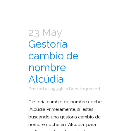
23 May
Gestoría
cambio de
nombre
Alcúdia
Posted at 09:33h
in
Uncategorized
Gestoría cambio de nombre coche
Alcúdia Primeramente, si estas
buscando una gestoría cambio de
nombre coche en Alcúdia para