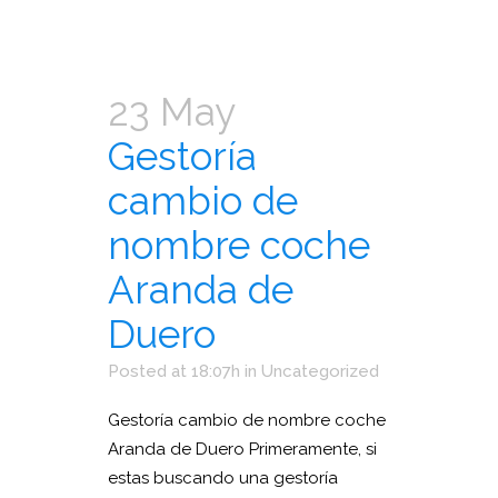
23 May
Gestoría
cambio de
nombre coche
Aranda de
Duero
Posted at 18:07h
in
Uncategorized
Gestoría cambio de nombre coche
Aranda de Duero Primeramente, si
estas buscando una gestoría