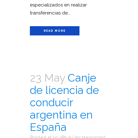
especializados en realizar
transferencias de...
READ MORE
23 May
Canje
de licencia de
conducir
argentina en
España
Posted at 10:48h
in
Uncategorized