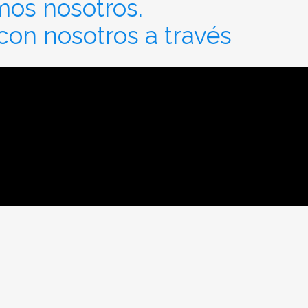
mos nosotros.
on nosotros a través