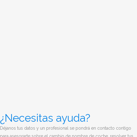
¿Necesitas ayuda?
Déjanos tus datos y un profesional se pondrá en contacto contigo
para asesorarte sobre el cambio de nombre de coche, resolver tus