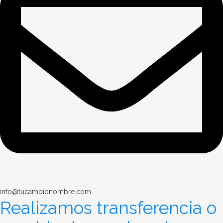
info@tucambionombre.com
Realizamos transferencia o