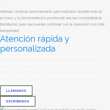
Además, recibirás asesoramiento personalizado durante todo el
proceso y la documentación provisional una vez completada la
tramitación, para que puedas continuar con la operación con total
tranquilidad.
Atención rápida y
personalizada
Sabemos que tu tiempo es importante. Por eso respondemos a tus
consultas con la mayor rapidez posible, ofreciéndote un trato
directo y sin complicaciones.
Nuestro servicio de atención al cliente está disponible de lunes a
viernes, de 08:00 a 22:00, para guiarte en cada gestión.
LLÁMANOS
ESCRÍBENOS