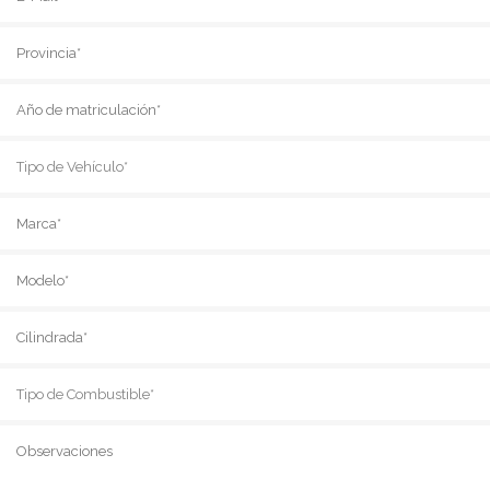
Tipo de vehículo
Tipo de Combustible