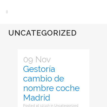
UNCATEGORIZED
09 Nov
Gestoría
cambio de
nombre coche
Madrid
Posted at 12:11h
in
Uncategorized