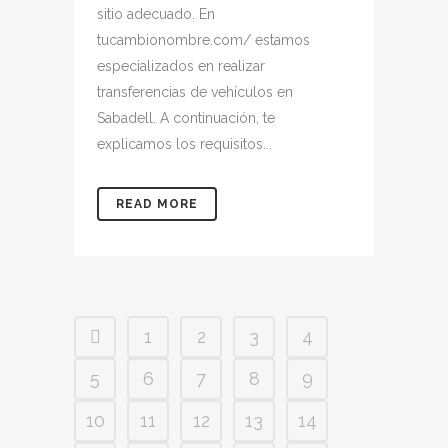
sitio adecuado. En
tucambionombre.com/ estamos
especializados en realizar
transferencias de vehículos en
Sabadell. A continuación, te
explicamos los requisitos...
READ MORE
1
2
3
4
5
6
7
8
9
10
11
12
13
14