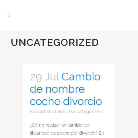
UNCATEGORIZED
29 Jul
Cambio
de nombre
coche divorcio
Posted at 12:06h
in
Uncategorized
¿Cómo realizar un cambio de
titularidad de coche por divorcio? En