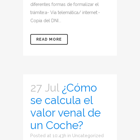
diferentes formas de formalizar el
trámite:a- Via telemática/ internet:-
Copia del DNI...
READ MORE
27 Jul
¿Cómo
se calcula el
valor venal de
un Coche?
Posted at 10:43h
in
Uncategorized