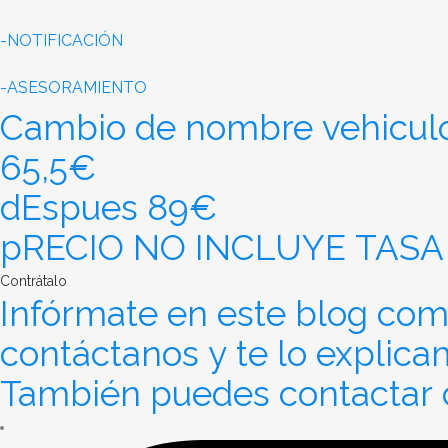
-NOTIFICACIÓN
-ASESORAMIENTO
Cambio de nombre vehicul
65,5€
dEspues 89€
pRECIO NO INCLUYE TASA
Contrátalo
Infórmate en este blog como
contáctanos y te lo explica
También puedes contactar c