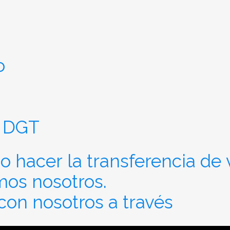
o
 DGT
 hacer la transferencia de 
mos nosotros.
on nosotros a través