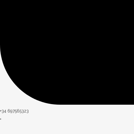
+34 697565323