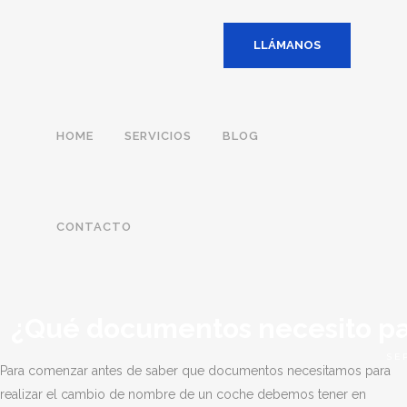
LLÁMANOS
HOME
SERVICIOS
BLOG
CONTACTO
¿Qué documentos necesito pa
SE
Para comenzar antes de saber que documentos necesitamos para
realizar el cambio de nombre de un coche debemos tener en