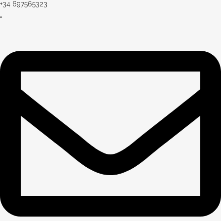
+34 697565323