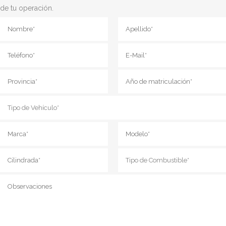
de tu operación.
Tipo de vehículo
Tipo de Combustible