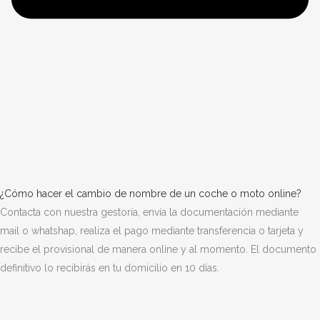
¿Cómo hacer el cambio de nombre de un coche o moto online?
Contacta con nuestra gestoría, envía la documentación mediante
mail o whatshap, realiza el pago mediante transferencia o tarjeta y
recibe el provisional de manera online y al momento. El documento
definitivo lo recibirás en tu domicilio en 10 días.