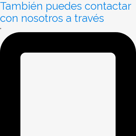
También puedes contactar
con nosotros a través