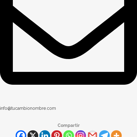
info@tucambionombre.com
Compartir