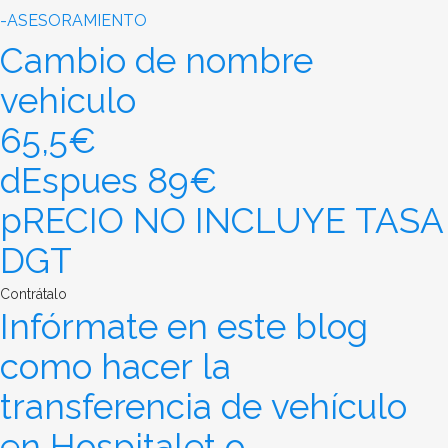
-ASESORAMIENTO
Cambio de nombre
vehiculo
65,5€
dEspues 89€
pRECIO NO INCLUYE TASA
DGT
Contrátalo
Infórmate en este blog
como hacer la
transferencia de vehículo
en Hospitalet o