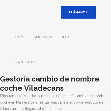
LLÁMANOS
HOME
SERVICIOS
BLOG
CONTACTO
Gestoría cambio de nombre
coche Viladecans
Primeramente, si estas buscando una gestoría cambio de nombre
coche en Manresa para realizar una transferencia de vehículo en
Viladecans has llegado al sitio adecuado.