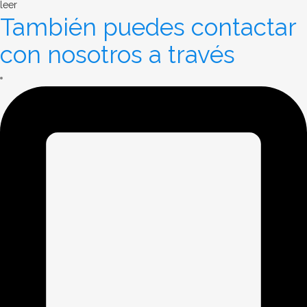
leer
También puedes contactar
con nosotros a través