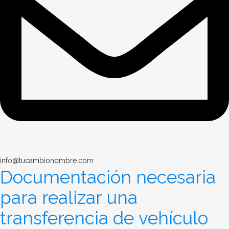
info@tucambionombre.com
Documentación necesaria
para realizar una
transferencia de vehículo