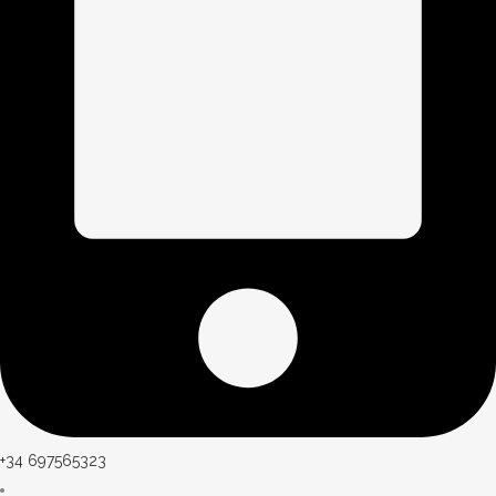
+34 697565323