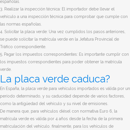
españolas.
3. Realizar la inspección técnica: El importador debe llevar el
vehículo a una inspección técnica para comprobar que cumple con
las normas españolas.
4. Solicitar la placa verde: Una vez cumplidos los pasos anteriores,
se puede solicitar la matrícula verde en la Jefatura Provincial de
Tráfico correspondiente.
5. Pagar los impuestos correspondientes: Es importante cumplir con
los impuestos correspondientes para poder obtener la matrícula
verde.
La placa verde caduca?
En España, la placa verde para vehículos importados es válida por un
período determinado, y su caducidad depende de varios factores,
como la antigüedad del vehículo y su nivel de emisiones.
De manera que, para vehículos diésel con normativa Euro 6, la
matrícula verde es válida por 4 años desde la fecha de la primera
matriculación del vehículo. finalmente, para los vehículos de