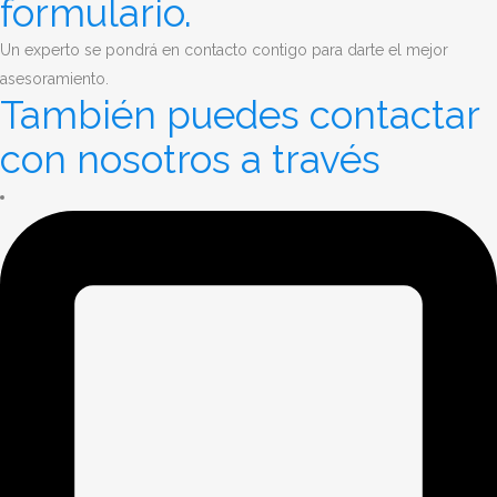
formulario.
Un experto se pondrá en contacto contigo para darte el mejor
asesoramiento.
También puedes contactar
con nosotros a través