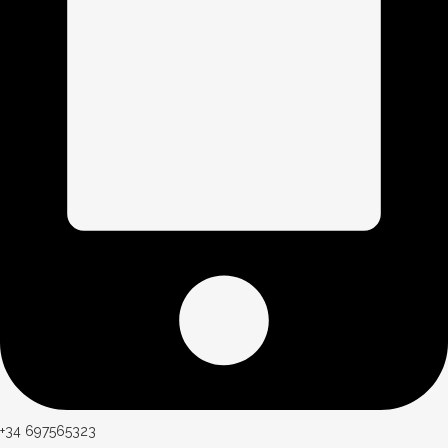
+34 697565323