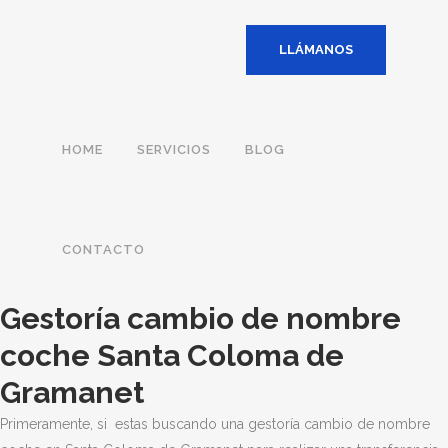
LLÁMANOS
HOME
SERVICIOS
BLOG
CONTACTO
Gestoría cambio de nombre
coche Santa Coloma de
Gramanet
Primeramente, si estas buscando una gestoría cambio de nombre