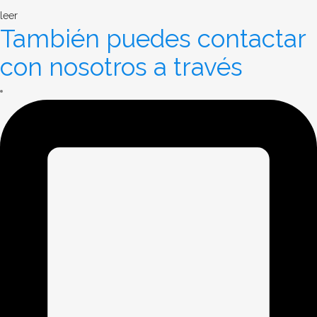
leer
También puedes contactar
con nosotros a través