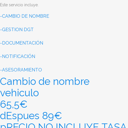
Este servicio incluye.
-CAMBIO DE NOMBRE
-GESTION DGT
-DOCUMENTACIÓN
-NOTIFICACIÓN
-ASESORAMIENTO
Cambio de nombre
vehiculo
65,5€
dEspues 89€
pRECIO NO INCLUYE TASA