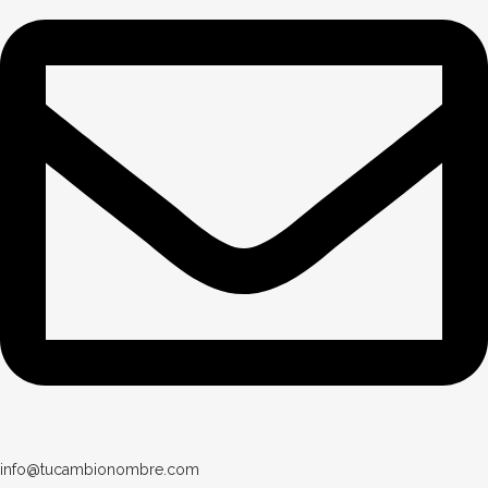
info@tucambionombre.com