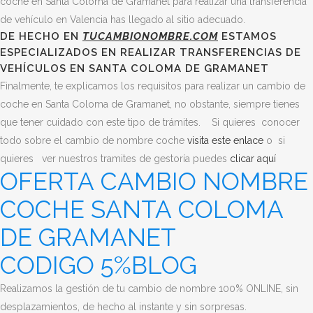
coche en Santa Coloma de Gramanet para realizar una transferencia
de vehículo en Valencia has llegado al sitio adecuado.
DE HECHO EN
TUCAMBIONOMBRE.COM
ESTAMOS
ESPECIALIZADOS EN REALIZAR TRANSFERENCIAS DE
VEHÍCULOS EN SANTA COLOMA DE GRAMANET
Finalmente, te explicamos los requisitos para realizar un cambio de
coche en Santa Coloma de Gramanet, no obstante, siempre tienes
que tener cuidado con este tipo de trámites.
Si quieres conocer
todo sobre el cambio de nombre coche
visita este enlace
o si
quieres ver nuestros tramites de gestoría puedes
clicar aquí
OFERTA CAMBIO NOMBRE
COCHE SANTA COLOMA
DE GRAMANET
CODIGO 5%BLOG
Realizamos la gestión de tu cambio de nombre 100% ONLINE, sin
desplazamientos, de hecho al instante y sin sorpresas.