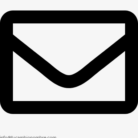
info@tucambionombre.com