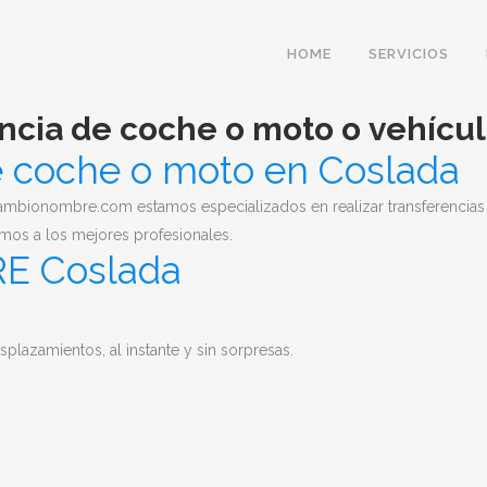
HOME
SERVICIOS
ncia de coche o moto o vehícu
 coche o moto en Coslada
ambionombre.com estamos especializados en realizar transferencias 
mos a los mejores profesionales.
E Coslada
lazamientos, al instante y sin sorpresas.