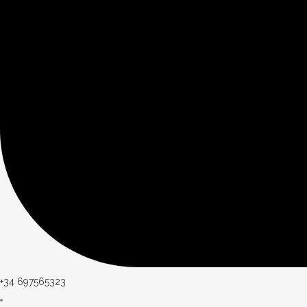
+34 697565323