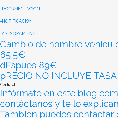
-DOCUMENTACIÓN
-NOTIFICACIÓN
-ASESORAMIENTO
Cambio de nombre vehicul
65,5€
dEspues 89€
pRECIO NO INCLUYE TASA
Contrátalo
Infórmate en este blog como
contáctanos y te lo explica
También puedes contactar c