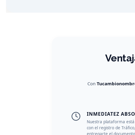
Ventaj
Con
Tucambionombr
INMEDIATEZ ABS
Nuestra plataforma está
con el registro de Tráfic
entregarte el documento 