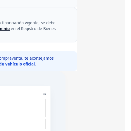
a financiación vigente, se debe
minio
en el Registro de Bienes
compraventa, te aconsejamos
e vehículo oficial
.
DGT