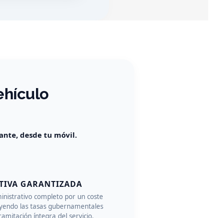
ehículo
tante, desde tu móvil.
TIVA GARANTIZADA
inistrativo completo por un coste
uyendo las tasas gubernamentales
ramitación íntegra del servicio.