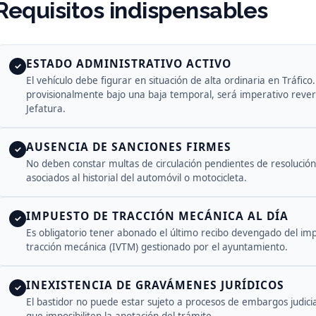
Requisitos indispensables
ESTADO ADMINISTRATIVO ACTIVO
✓
El vehículo debe figurar en situación de alta ordinaria en Tráfico
provisionalmente bajo una baja temporal, será imperativo rever
Jefatura.
AUSENCIA DE SANCIONES FIRMES
✓
No deben constar multas de circulación pendientes de resolución
asociados al historial del automóvil o motocicleta.
IMPUESTO DE TRACCIÓN MECÁNICA AL DÍA
✓
Es obligatorio tener abonado el último recibo devengado del im
tracción mecánica (IVTM) gestionado por el ayuntamiento.
INEXISTENCIA DE GRAVÁMENES JURÍDICOS
✓
El bastidor no puede estar sujeto a procesos de embargos judici