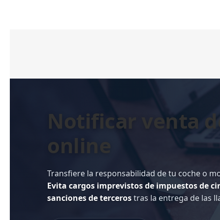
Notificar venta d
online
Transfiere la responsabilidad de tu coche o m
Evita cargos imprevistos de impuestos de ci
sanciones de terceros
tras la entrega de las ll