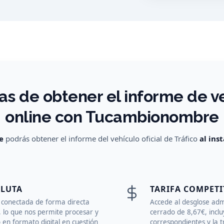
as de obtener el informe de v
online con Tucambionombre
e
podrás obtener el informe del vehículo oficial de Tráfico
al ins
OLUTA
TARIFA COMPETI
 conectada de forma directa
Accede al desglose adm
o, lo que nos permite procesar y
cerrado de 8,67€, incl
en formato digital en cuestión
correspondientes y la t