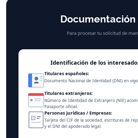
Documentación n
Para procesar tu solicitud de man
Identificación de los interesado
Titulares españoles:
Documento Nacional de Identidad (DNI) en vigo
Titulares extranjeros:
Número de Identidad de Extranjero (NIE) aco
Pasaporte oficial.
Personas jurídicas / Empresas:
Tarjeta del CIF de la sociedad, escrituras de re
y el DNI del apoderado legal.