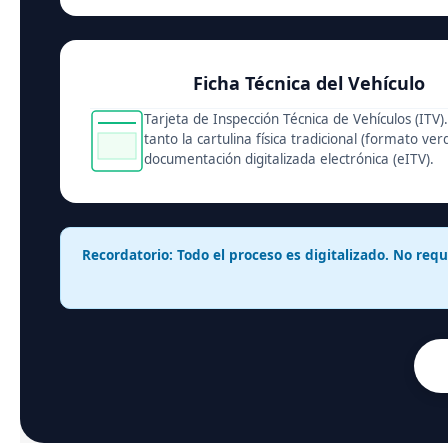
Ficha Técnica del Vehículo
Tarjeta de Inspección Técnica de Vehículos (ITV).
tanto la cartulina física tradicional (formato ve
documentación digitalizada electrónica (eITV).
Recordatorio: Todo el proceso es digitalizado. No requ