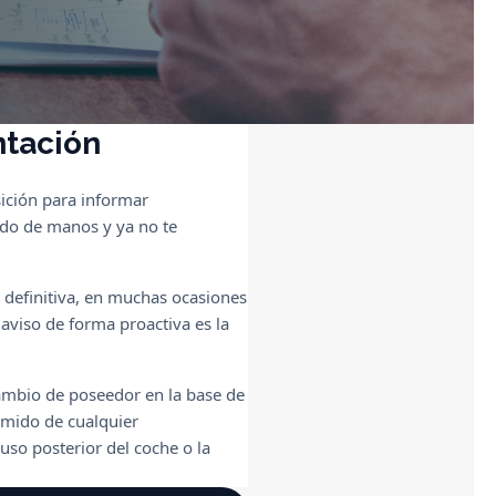
ntación
sición para informar
ado de manos y ya no te
a definitiva, en muchas ocasiones
 aviso de forma proactiva es la
l cambio de poseedor en la base de
ximido de cualquier
 uso posterior del coche o la