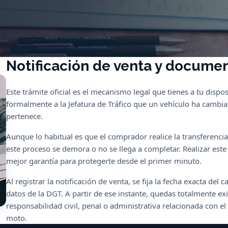
Notificación de venta y docume
Este trámite oficial es el mecanismo legal que tienes a tu dispo
formalmente a la Jefatura de Tráfico que un vehículo ha cambi
pertenece.
Aunque lo habitual es que el comprador realice la transferenci
este proceso se demora o no se llega a completar. Realizar este
mejor garantía para protegerte desde el primer minuto.
Al registrar la notificación de venta, se fija la fecha exacta de
datos de la DGT. A partir de ese instante, quedas totalmente e
responsabilidad civil, penal o administrativa relacionada con el
moto.